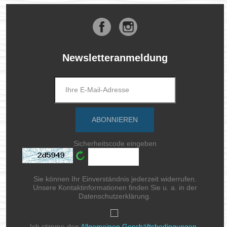
Facebook
Instagram
Newsletteranmeldung
Sicherheitscode eingeben
Sie können Ihr Einverständnis jederzeit widerrufen.
Unsere Kontaktinformationen finden Sie u. a. in der
Datenschutzerklärung.
Ich stimme den
Allgemeinen Geschäftsbedingungen