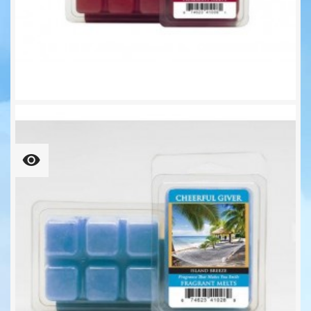
Juicy Apple Wachsmelt 68g...
6,25 €
109,37 € kg