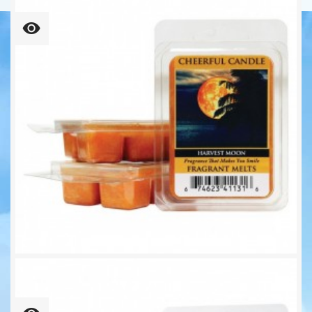
109,37 € kg
Harvest Moon Wachsmelt 68g...
6,25 €
109,37 € kg