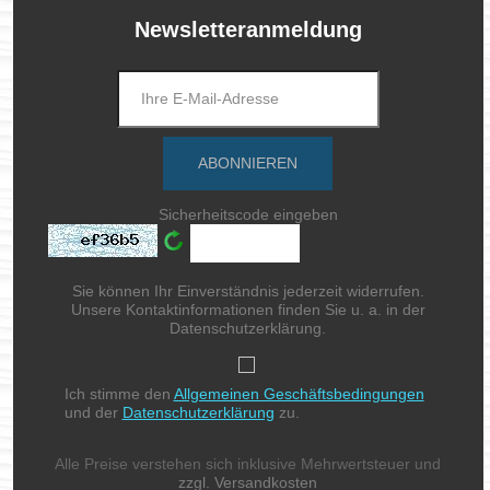
Newsletteranmeldung
Sicherheitscode eingeben
Sie können Ihr Einverständnis jederzeit widerrufen.
Unsere Kontaktinformationen finden Sie u. a. in der
Datenschutzerklärung.
Ich stimme den
Allgemeinen Geschäftsbedingungen
und der
Datenschutzerklärung
zu.
Alle Preise verstehen sich inklusive Mehrwertsteuer und
zzgl. Versandkosten