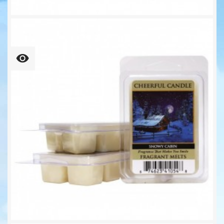
Holiday Homecoming...
6,25 €
109,37 € kg