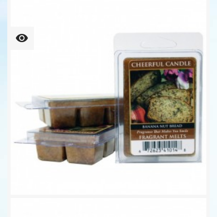
Snowy Cabin Wachsmelt 68g...
6,25 €
109,37 € kg
Banana Nut Bread Wachsmelt...
6,25 €