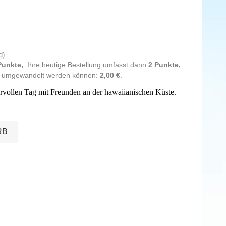
d)
Punkte,
. Ihre heutige Bestellung umfasst dann
2
Punkte,
rt umgewandelt werden können:
2,00 €
.
ervollen Tag mit Freunden an der hawaiianischen Küste.
RB