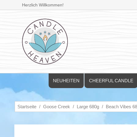
Herzlich Willkommen!
NEUHEITEN
CHEERFUL CANDLE
Startseite
Goose Creek
Large 680g
Beach Vibes 6