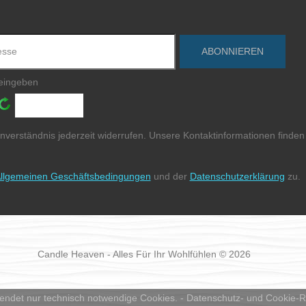
 eingeben
nverständnis jederzeit widerrufen. Unsere Kontaktinformationen finden 
llgemeinen Geschäftsbedingungen
und der
Datenschutzerklärung
zu.
Candle Heaven - Alles Für Ihr Wohlfühlen © 2026
endet nur technisch notwendige Cookies. -
Datenschutz- und Cookie-Ri