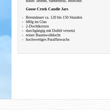
Basis:
Jasmin, Sandelholz, Moschus
Goose Creek Candle Jars
Brenndauer ca. 120 bis 150 Stunden
680g im Glas
2-Dochtkerzen
durchgängig mit Duftöl versetzt
reiner Baumwolldocht
hochwertiges Paraffinwachs