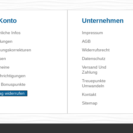
 Konto
Unternehmen
liche Infos
Impressum
llungen
AGB
ungskorrekturen
Widerrufsrecht
sen
Datenschutz
heine
Versand Und
Zahlung
hrichtigungen
Treuepunkte
 Bonuspunkte
Umwandeln
ag widerrufen
Kontakt
Sitemap