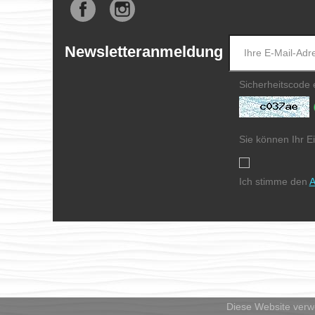
Facebook
Instagram
Newsletteranmeldung
Sicherheitscode
Sie können Ihr Ei
Ich stimme den
A
Diese Website verw