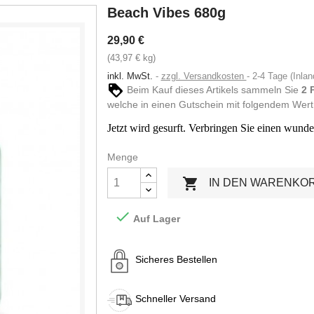
Beach Vibes 680g
29,90 €
(43,97 € kg)
inkl. MwSt.
zzgl. Versandkosten
2-4 Tage (Inlan
Beim Kauf dieses Artikels sammeln Sie
2
welche in einen Gutschein mit folgendem We
Jetzt wird gesurft. Verbringen Sie einen wund
Menge

IN DEN WARENKO

Auf Lager
Sicheres Bestellen
Schneller Versand