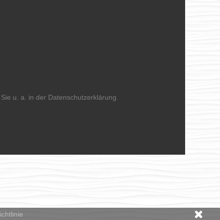
Sie u. a. in der Datenschutzerklärung.
chtlinie