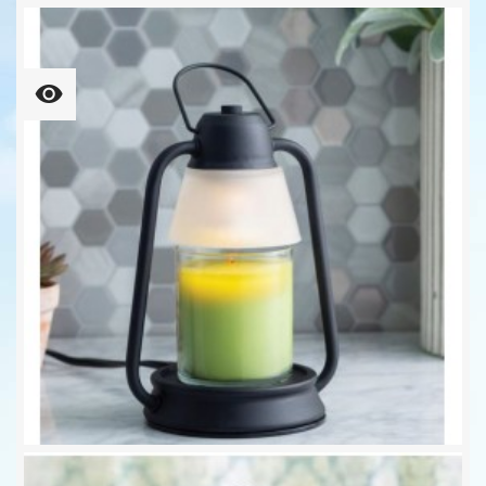
CANDLE WARMERS® CARRIAGE...
47,90 €
BEACON Laterne Für Kleine...