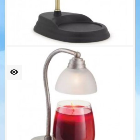
AURORA Lampe Für Duftkerzen...
34,90 €