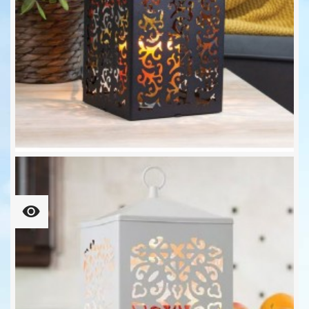
COTTAGE Laterne Metall Für...
32,90 €