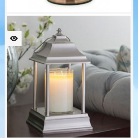
CANDLE WARMERS® HURRICANE...
36,90 €