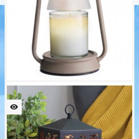
BEACON Laterne Für Kleine...
28,90 €