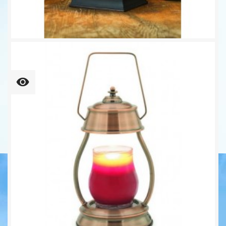
CANDLE WARMERS® CARRIAGE...
47,90 €