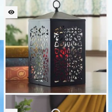
28,90 €
CANDLE WARMERS® SCROLL...
39,90 €