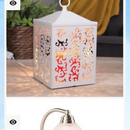
COTTAGE Laterne Metall Für...
32,90 €