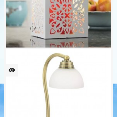
CANDLE WARMERS® SCROLL...
39,90 €