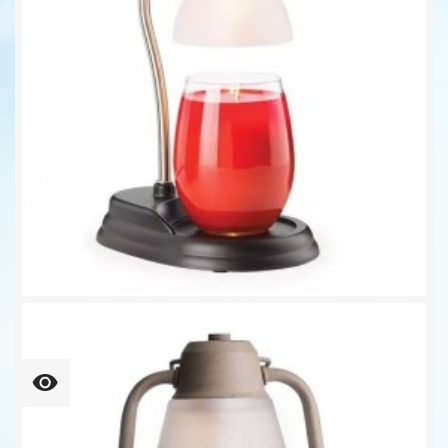
AURORA Lampe Für Duftkerzen...
34,90 €