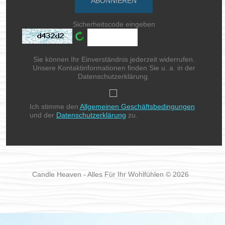
Sicherheitscode eingeben
Sie können Ihr Einverständnis jederzeit widerrufen.
Unsere Kontaktinformationen finden Sie u. a. in der
Datenschutzerklärung.
Ich stimme den
Allgemeinen Geschäftsbedingungen
und der
Datenschutzerklärung
zu.
Candle Heaven - Alles Für Ihr Wohlfühlen © 2026