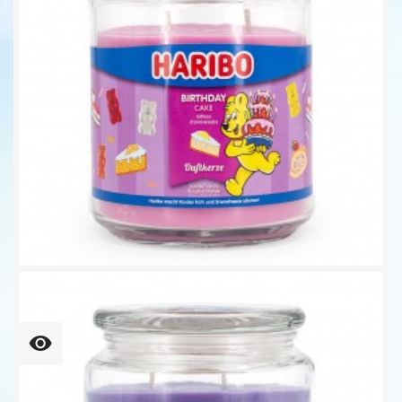
Birthday Cake - 510g -...
16,95 €
33,24 € kg