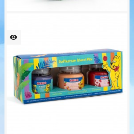
Adventskalender Haribo...
22,95 €