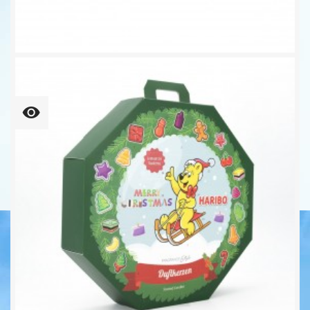
3er Set - Winterland -...
19,95 €