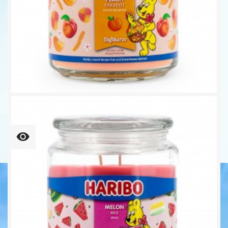
Peach Paradise - 510g -...
16,95 €