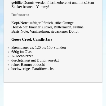
gefüllte Donuts werden frisch zubereitet und mit süßem
Zucker bestreut. Yummy!
Duftnoten:
Kopf-Note: saftiger Pfirsich, süße Orange
Herz-Note: brauner Zucker, Buttermilch, Praline
Basis-Note: Vanilleglasur, gebackener Donut
Goose Creek Candle Jars
Brenndauer ca. 120 bis 150 Stunden
680g im Glas
2-Dochtkerzen
durchgängig mit Duftöl versetzt
reiner Baumwolldocht
hochwertiges Paraffinwachs