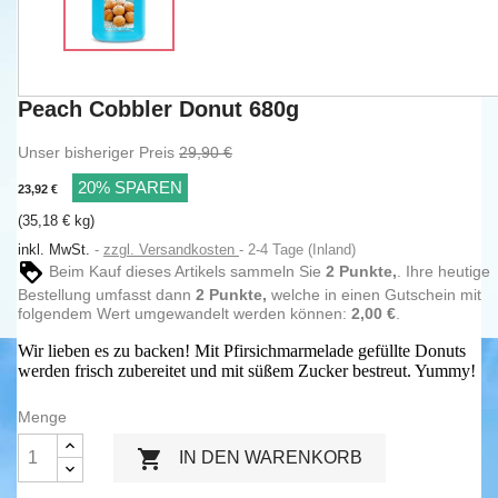
Peach Cobbler Donut 680g
Unser bisheriger Preis
29,90 €
20% SPAREN
23,92 €
(35,18 € kg)
inkl. MwSt.
zzgl. Versandkosten
2-4 Tage (Inland)
Beim Kauf dieses Artikels sammeln Sie
2
Punkte,
. Ihre heutige
Bestellung umfasst dann
2
Punkte,
welche in einen Gutschein mit
folgendem Wert umgewandelt werden können:
2,00 €
.
Wir lieben es zu backen! Mit Pfirsichmarmelade gefüllte Donuts
werden frisch zubereitet und mit süßem Zucker bestreut. Yummy!
Menge

IN DEN WARENKORB