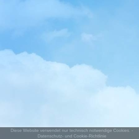
Diese Website verwendet nur technisch notwendige Cookies. -
Datenschutz- und Cookie-Richtlinie